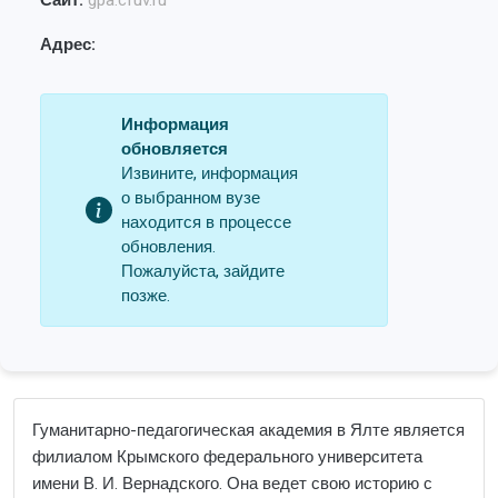
Сайт:
gpa.cfuv.ru
Адрес:
Информация
обновляется
Извините, информация
о выбранном вузе
находится в процессе
обновления.
Пожалуйста, зайдите
позже.
Гуманитарно-педагогическая академия в Ялте является
филиалом Крымского федерального университета
имени В. И. Вернадского. Она ведет свою историю с