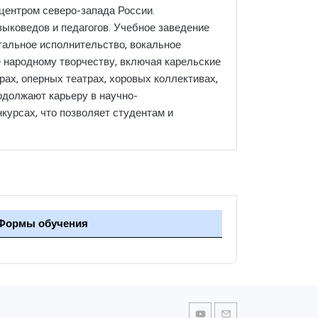
центром северо-запада России.
ыковедов и педагогов. Учебное заведение
тальное исполнительство, вокальное
е народному творчеству, включая карельские
ах, оперных театрах, хоровых коллективах,
одолжают карьеру в научно-
курсах, что позволяет студентам и
Формы обучения