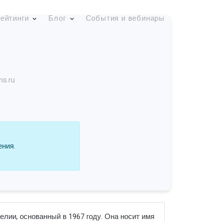
ейтинги
Блог
События и вебинары
ns.ru
ения.
лии, основанный в 1967 году. Она носит имя