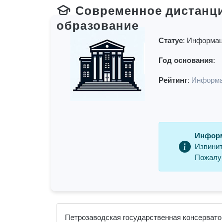
Современное дистанц
образование
Статус:
Информац
Год основания:
Рейтинг:
Информа
Информ
Извинит
Пожалуй
Петрозаводская государственная консерватор