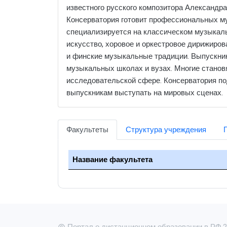
известного русского композитора Александр
Консерватория готовит профессиональных му
специализируется на классическом музыкаль
искусство, хоровое и оркестровое дирижиров
и финские музыкальные традиции. Выпускник
музыкальных школах и вузах. Многие станов
исследовательской сфере. Консерватория по
выпускникам выступать на мировых сценах.
Факультеты
Структура учреждения
Название факультета
Портал о дистанционном образовании в РФ 20