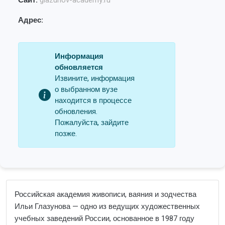
Сайт:
glazunov-academy.ru
Адрес:
Информация
обновляется
Извините, информация
о выбранном вузе
находится в процессе
обновления.
Пожалуйста, зайдите
позже.
Российская академия живописи, ваяния и зодчества
Ильи Глазунова — одно из ведущих художественных
учебных заведений России, основанное в 1987 году