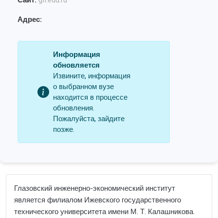
Сайт:
gfi.edu.ru
Адрес:
Информация
обновляется
Извините, информация
о выбранном вузе
находится в процессе
обновления.
Пожалуйста, зайдите
позже.
Глазовский инженерно-экономический институт
является филиалом Ижевского государственного
технического университета имени М. Т. Калашникова.