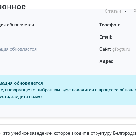
ионное
Статьи
Р
ия обновляется
Телефон:
Email:
ция обновляется
Сайт:
gfbgtu.ru
Адрес:
ация обновляется
е, информация о выбранном вузе находится в процессе обновл
ста, зайдите позже.
 это учебное заведение, которое входит в структуру Белгородс