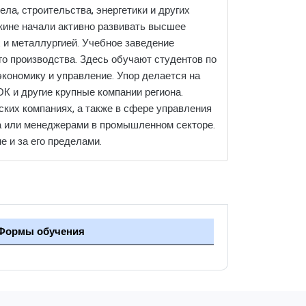
ела, строительства, энергетики и других
бкине начали активно развивать высшее
и металлургией. Учебное заведение
го производства. Здесь обучают студентов по
экономику и управление. Упор делается на
ОК и другие крупные компании региона.
ких компаниях, а также в сфере управления
да или менеджерами в промышленном секторе.
 и за его пределами.
Формы обучения