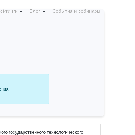
ейтинги
Блог
События и вебинары
ения.
кого государственного технологического