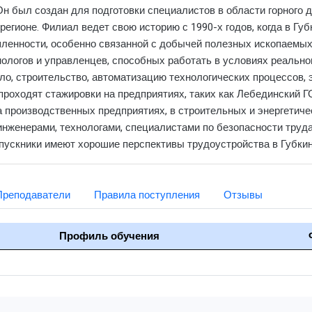
Он был создан для подготовки специалистов в области горного д
регионе. Филиал ведет свою историю с 1990-х годов, когда в Гу
енности, особенно связанной с добычей полезных ископаемых 
нологов и управленцев, способных работать в условиях реально
о, строительство, автоматизацию технологических процессов, 
проходят стажировки на предприятиях, таких как Лебединский Г
 производственных предприятиях, в строительных и энергетичес
я инженерами, технологами, специалистами по безопасности тру
пускники имеют хорошие перспективы трудоустройства в Губкине
Преподаватели
Правила поступления
Отзывы
Профиль обучения