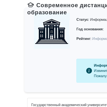
Современное дистанц
образование
Статус:
Информац
Год основания:
Рейтинг:
Информа
Информ
Извинит
Пожалуй
Государственный академический университет 