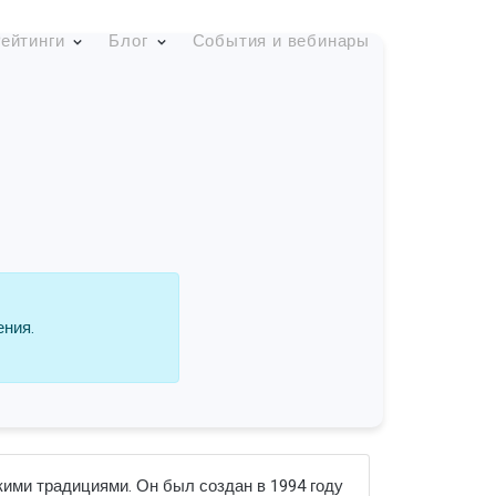
ейтинги
Блог
События и вебинары
ения.
кими традициями. Он был создан в 1994 году