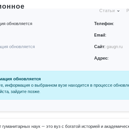
ионное
Статьи
Р
ия обновляется
Телефон:
Email:
ция обновляется
Сайт:
gaugn.ru
Адрес:
ация обновляется
е, информация о выбранном вузе находится в процессе обновл
ста, зайдите позже.
гуманитарных наук — это вуз с богатой историей и академичес