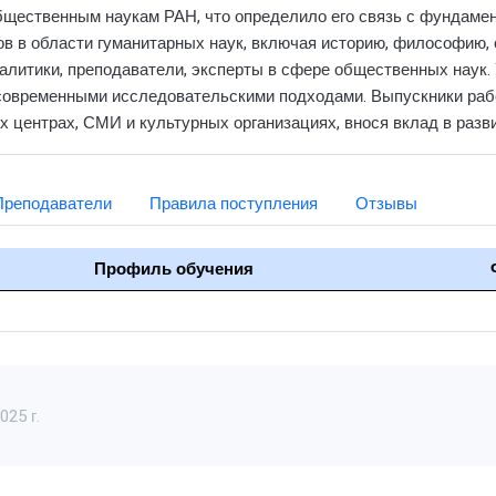
бщественным наукам РАН, что определило его связь с фундаме
в в области гуманитарных наук, включая историю, философию, 
алитики, преподаватели, эксперты в сфере общественных наук.
 современными исследовательскими подходами. Выпускники рабо
 центрах, СМИ и культурных организациях, внося вклад в разви
Преподаватели
Правила поступления
Отзывы
Профиль обучения
25 г.