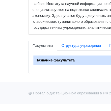
на базе Института научной информации по о
специализируется на подготовке специалисто
экономику. Здесь учатся будущие ученые, ан
классического гуманитарного образования с
государственных учреждениях, аналитических
Факультеты
Структура учреждения
Название факультета
Портал о дистанционном образовании в РФ 20