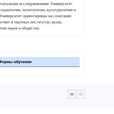
нтальными исследованиями. Университет
социологию, политологию, культурологию и
 Университет ориентирован на сочетание
тают в научных институтах, вузах,
тие науки и общества.
Формы обучения