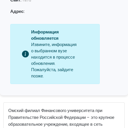
Сайт:
fa.ru
Адрес:
Информация
обновляется
Извините, информация
о выбранном вузе
находится в процессе
обновления.
Пожалуйста, зайдите
позже.
Омский филиал Финансового университета при
Правительстве Российской Федерации – это крупное
образовательное учреждение, входящее в сеть