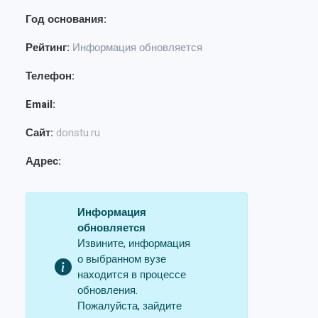
Год основания:
Рейтинг:
Информация обновляется
Телефон:
Email:
Сайт:
donstu.ru
Адрес:
Информация
обновляется
Извините, информация
о выбранном вузе
находится в процессе
обновления.
Пожалуйста, зайдите