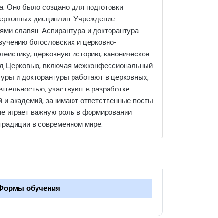
а. Оно было создано для подготовки
 церковных дисциплин. Учреждение
ми славян. Аспирантура и докторантура
зучению богословских и церковно-
леистику, церковную историю, каноническое
ред Церковью, включая межконфессиональный
уры и докторантуры работают в церковных,
ятельностью, участвуют в разработке
й и академий, занимают ответственные посты
ние играет важную роль в формировании
традиции в современном мире.
Формы обучения