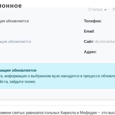
ионное
Статьи
Р
ия обновляется
Телефон:
Email:
ция обновляется
Сайт:
doctorantur
Адрес:
ация обновляется
е, информация о выбранном вузе находится в процессе обновл
ста, зайдите позже.
 имени святых равноапостольных Кирилла и Мефодия – это вы