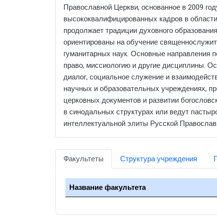
Православной Церкви, основанное в 2009 год
высококвалифицированных кадров в области 
продолжает традиции духовного образования
ориентированы на обучение священнослужите
гуманитарных наук. Основные направления п
право, миссиологию и другие дисциплины. 
диалог, социальное служение и взаимодейст
научных и образовательных учреждениях, пр
церковных документов и развитии богословс
в синодальных структурах или ведут пастырс
интеллектуальной элиты Русской Православн
Факультеты
Структура учреждения
Название факультета