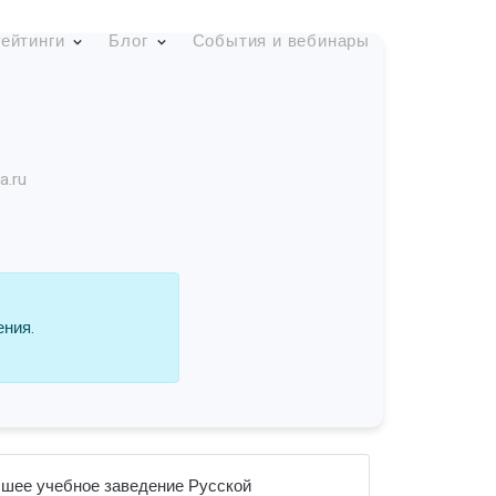
ейтинги
Блог
События и вебинары
a.ru
ения.
сшее учебное заведение Русской