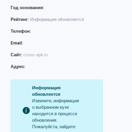
Год основания:
Рейтинг:
Информация обновляется
Телефон:
Email:
Сайт:
cross-apk.ru
Адрес:
Информация
обновляется
Извините, информация
о выбранном вузе
находится в процессе
обновления.
Пожалуйста, зайдите