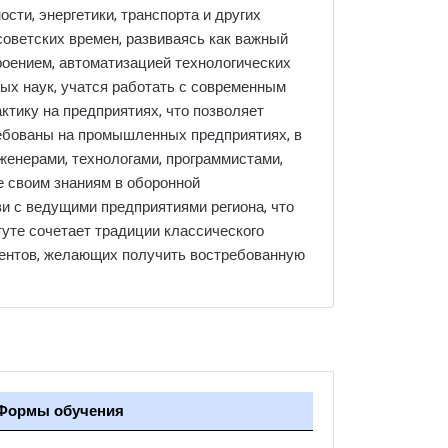
ти, энергетики, транспорта и других
советских времен, развиваясь как важный
роением, автоматизацией технологических
ых наук, учатся работать с современным
ктику на предприятиях, что позволяет
ебованы на промышленных предприятиях, в
нженерами, технологами, программистами,
 своим знаниям в оборонной
и с ведущими предприятиями региона, что
уте сочетает традиции классического
иентов, желающих получить востребованную
Формы обучения