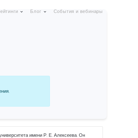
ейтинги
Блог
События и вебинары
ения.
ниверситета имени Р. Е. Алексеева. Он