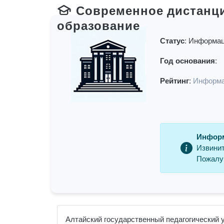
Современное дистанц
образование
Статус:
Информац
Год основания:
Рейтинг:
Информа
Информ
Извинит
Пожалуй
Алтайский государственный педагогический у