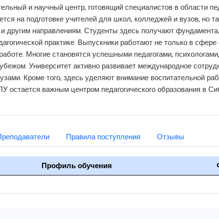
ельный и научный центр, готовящий специалистов в области пед
ется на подготовке учителей для школ, колледжей и вузов, но т
е и другим направлениям. Студенты здесь получают фундамента
агогической практике. Выпускники работают не только в сфере 
 работе. Многие становятся успешными педагогами, психологами
рубежом. Университет активно развивает международное сотрудн
ами. Кроме того, здесь уделяют внимание воспитательной рабо
ПУ остается важным центром педагогического образования в Си
Преподаватели
Правила поступления
Отзывы
Профиль обучения