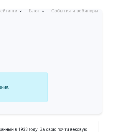
ейтинги
Блог
События и вебинары
ения.
анный в 1933 году. За свою почти вековую