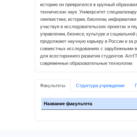
историю он превратился в крупный образоват
технических наук. Университет специализиру
лингвистике, истории, биологии, информатик
участвуя в исследовательских проектах и пед
управлении, бизнесе, культуре и социальной
продолжают научную карьеру в России и за 
совместных исследованиях с зарубежными вуз
для всестороннего развития студентов. АлтГ
современные образовательные технологии.
Факультеты
Структура учреждения
Название факультета