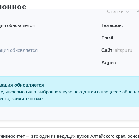
ионное
Статьи
Р
ия обновляется
Телефон:
Email:
ция обновляется
Сайт:
altspu.ru
Адрес:
ация обновляется
е, информация о выбранном вузе находится в процессе обновл
ста, зайдите позже.
ниверситет — это один из ведущих вузов Алтайского края, основ