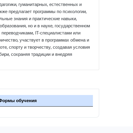
агогики, гуманитарных, естественных и
акже предлагает программы по психологии,
льные знания и практические навыки,
образования, но и в науке, государственном
, переводчиками, IT-специалистами или
ичество, участвует в программах обмена и
те, спорту и творчеству, создавая условия
бири, сохраняя традиции и внедряя
Формы обучения