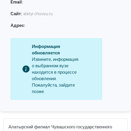
Email:
Сайт:
alatyr.chuvsu.ru
Адрес:
Информация
обновляется
Извините, информация
о выбранном вузе
находится в процессе
обновления.
Пожалуйста, зайдите
позже.
Алатырский филиал Чувашского государственного