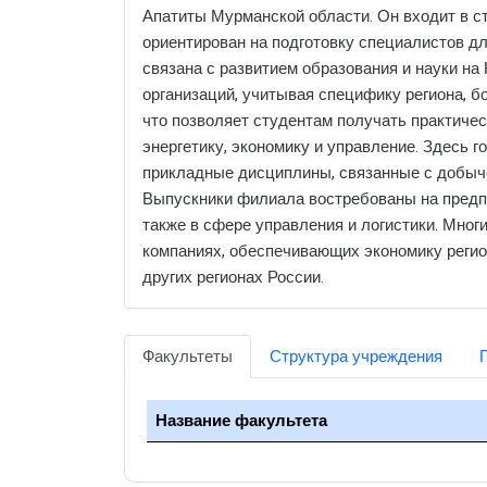
Апатиты Мурманской области. Он входит в с
ориентирован на подготовку специалистов д
связана с развитием образования и науки н
организаций, учитывая специфику региона, 
что позволяет студентам получать практичес
энергетику, экономику и управление. Здесь 
прикладные дисциплины, связанные с добыче
Выпускники филиала востребованы на предпр
также в сфере управления и логистики. Многи
компаниях, обеспечивающих экономику регион
других регионах России.
Факультеты
Структура учреждения
Название факультета