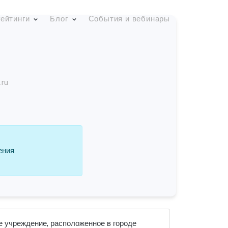
ейтинги
Блог
События и вебинары
.ru
ения.
е учреждение, расположенное в городе