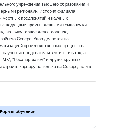
тельного учреждения высшего образования и
еверными регионами. История филиала
ми местных предприятий и научных
ает с ведущими промышленными компаниями,
, включая горное дело, геологию,
Крайнего Севера. Упор делается на
оматизацией производственных процессов.
 научно-исследовательских институтах, а
 ГМК", "Росэнергоатом" и других крупных
строить карьеру не только на Севере, но и в
Формы обучения