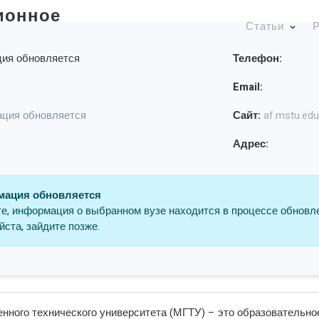
ионное
Статьи
Р
ия обновляется
Телефон:
Email:
ция обновляется
Сайт:
af.mstu.edu
Адрес:
ация обновляется
е, информация о выбранном вузе находится в процессе обновл
ста, зайдите позже.
нного технического университета (МГТУ) – это образовательно