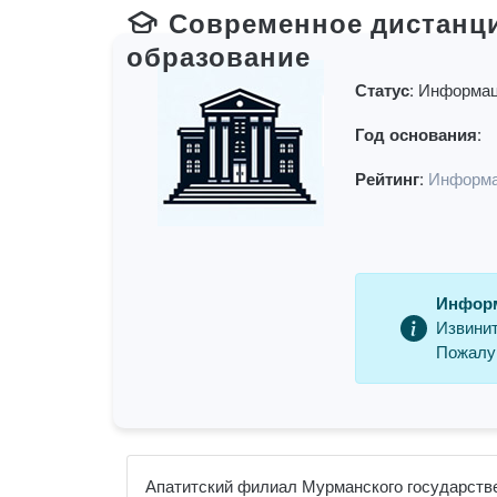
Современное дистанц
образование
Статус:
Информац
Год основания:
Рейтинг:
Информа
Информ
Извинит
Пожалуй
Апатитский филиал Мурманского государстве