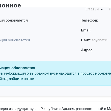
ионное
Статьи
Р
ия обновляется
Телефон:
Email:
ция обновляется
Сайт:
adygnet.ru
Адрес:
ация обновляется
е, информация о выбранном вузе находится в процессе обновл
ста, зайдите позже.
один из ведущих вузов Республики Адыгея, расположенный в Май