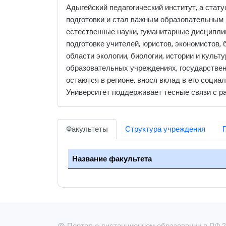
Адыгейский педагогический институт, а стат
подготовки и стал важным образовательным 
естественные науки, гуманитарные дисциплин
подготовке учителей, юристов, экономистов, 
области экологии, биологии, истории и куль
образовательных учреждениях, государственн
остаются в регионе, внося вклад в его социа
Университет поддерживает тесные связи с ра
Факультеты
Структура учреждения
Название факультета
Портал о дистанционном образовании в РФ 20