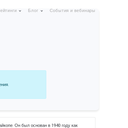
ейтинги
Блог
События и вебинары
ения.
копе. Он был основан в 1940 году как