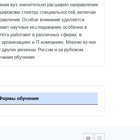
ования вуз значительно расширил направления
 широкому спектру специальностей, включая
правления. Особое внимание уделяется
ивает научные исследования, особенно в
итета работают в различных сферах: в
организациях и IT-компаниях. Многие из них
 других регионах России и за рубежом.
нчания обучения.
Формы обучения