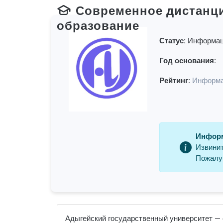
Современное дистанц
образование
Статус:
Информац
Год основания:
Рейтинг:
Информа
Информ
Извинит
Пожалуй
Адыгейский государственный университет — 