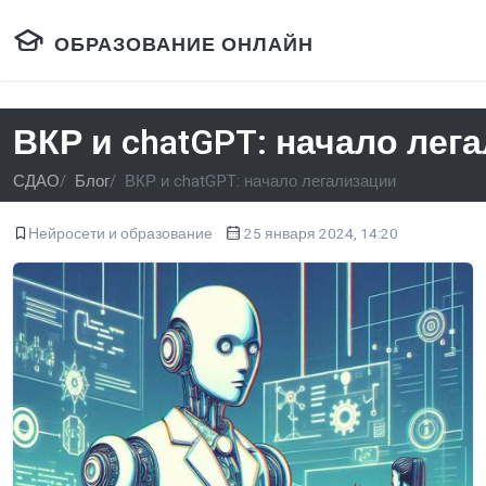
ОБРАЗОВАНИЕ ОНЛАЙН
ВКР и chatGPT: начало лег
СДАО
Блог
ВКР и chatGPT: начало легализации
Нейросети и образование
25 января 2024, 14:20