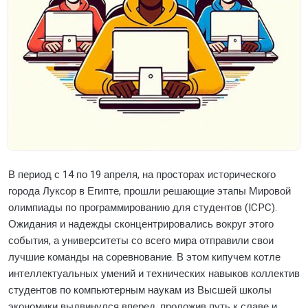
В период с 14 по 19 апреля, на просторах исторического
города Луксор в Египте, прошли решающие этапы Мировой
олимпиады по программированию для студентов (ICPC).
Ожидания и надежды сконцентрировались вокруг этого
события, а университеты со всего мира отправили свои
лучшие команды на соревнование. В этом кипучем котле
интеллектуальных умений и технических навыков коллектив
студентов по компьютерным наукам из Высшей школы
экономики выдвинулся вперед, проложив путь к славе и