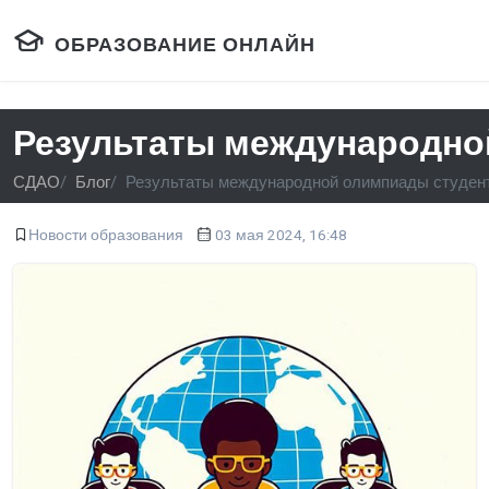
ОБРАЗОВАНИЕ ОНЛАЙН
Результаты международно
СДАО
Блог
Результаты международной олимпиады студент
Новости образования
03 мая 2024, 16:48