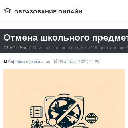
ОБРАЗОВАНИЕ ОНЛАЙН
Отмена школьного предме
СДАО
Блог
Отмена школьного предмета "Обществознание"
Реформа образования
09 апреля 2024, 11:59