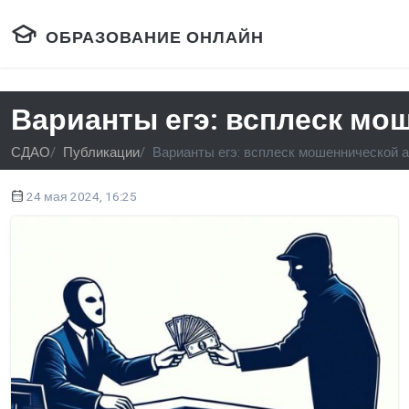
ОБРАЗОВАНИЕ ОНЛАЙН
Варианты егэ: всплеск мо
СДАО
Публикации
Варианты егэ: всплеск мошеннической 
24 мая 2024, 16:25