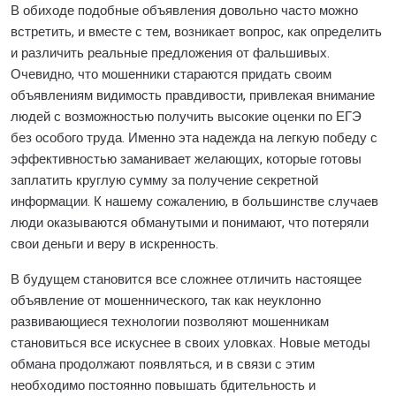
В обиходе подобные объявления довольно часто можно
встретить, и вместе с тем, возникает вопрос, как определить
и различить реальные предложения от фальшивых.
Очевидно, что мошенники стараются придать своим
объявлениям видимость правдивости, привлекая внимание
людей с возможностью получить высокие оценки по ЕГЭ
без особого труда. Именно эта надежда на легкую победу с
эффективностью заманивает желающих, которые готовы
заплатить круглую сумму за получение секретной
информации. К нашему сожалению, в большинстве случаев
люди оказываются обманутыми и понимают, что потеряли
свои деньги и веру в искренность.
В будущем становится все сложнее отличить настоящее
объявление от мошеннического, так как неуклонно
развивающиеся технологии позволяют мошенникам
становиться все искуснее в своих уловках. Новые методы
обмана продолжают появляться, и в связи с этим
необходимо постоянно повышать бдительность и